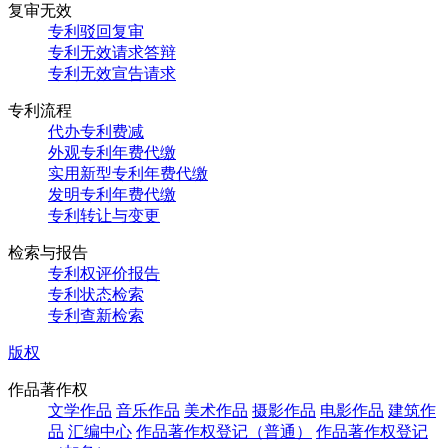
复审无效
专利驳回复审
专利无效请求答辩
专利无效宣告请求
专利流程
代办专利费减
外观专利年费代缴
实用新型专利年费代缴
发明专利年费代缴
专利转让与变更
检索与报告
专利权评价报告
专利状态检索
专利查新检索
版权
作品著作权
文学作品
音乐作品
美术作品
摄影作品
电影作品
建筑作
品
汇编中心
作品著作权登记（普通）
作品著作权登记