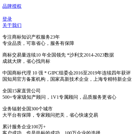
品牌授权
登录
关于我们
专注商标知识产权服务
23
年
专业品质，可靠省心，服务有保障
商标交易量连续
10
年全国领先
*沙利文2014-2023数据
成就大牌，省心找尚标
中国商标代理
10
强
* GIPC组委会2016至2019年连续四年获评
国知局官方备案机构，国家高新技术企业，上海专精特新企业
全国
15
家直营公司
500+专家级知产顾问，1V1专属顾问，品质服务更省心
业务辐射全国
300
个城市
大平台有保障，专家顾问把关，省心快速交易
累计服务企业
100
万+
客户成功，也是尚标的成功，100万企业的选择