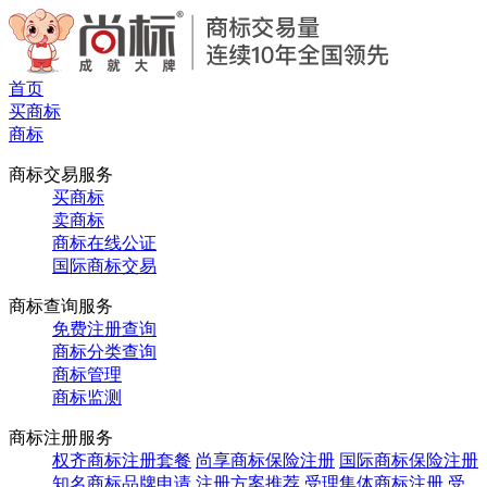
首页
买商标
商标
商标交易服务
买商标
卖商标
商标在线公证
国际商标交易
商标查询服务
免费注册查询
商标分类查询
商标管理
商标监测
商标注册服务
权齐商标注册套餐
尚享商标保险注册
国际商标保险注册
知名商标品牌申请
注册方案推荐
受理集体商标注册
受