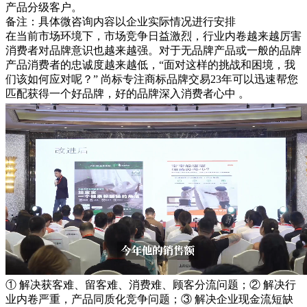
产品分级客户。
备注：具体微咨询内容以企业实际情况进行安排
在当前市场环境下，市场竞争日益激烈，行业内卷越来越厉害
消费者对品牌意识也越来越强。对于无品牌产品或一般的品牌
产品消费者的忠诚度越来越低，“面对这样的挑战和困境，我
们该如何应对呢？”
尚标专注商标品牌交易23年可以迅速帮您
匹配获得一个好品牌，好的品牌深入消费者心中 。
① 解决获客难、留客难、消费难、顾客分流问题；② 解决行
业内卷严重，产品同质化竞争问题；③ 解决企业现金流短缺