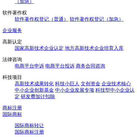
（加急）
软件著作权
软件著作权登记（普通）
软件著作权登记（加急）
企业服务
高新认定
国家高新技术企业认定
地方高新技术企业培育入库
法律咨询
电商平台申诉
电商平台投诉
商务合同咨询
科技项目
高新技术成果转化
科技小巨人
文创资金
企业技术核心
中小企业创新基金
中小企业发展专项
科技型中小企业认
定
研发费加计扣除
商标注册
国际商标
国际商标转让
国际商标注册