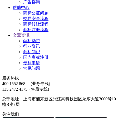
广告咨询
帮助中心
商标公证问题
交易安全流程
商标转让流程
商标注册流程
文章资讯
尚标动态
行业资讯
商标知识
国内商标注册
专利申请
常见问题
服务热线
400 1552 868
(业务专线)
135 2472 4175
(售后专线)
总部地址：上海市浦东新区张江高科技园区龙东大道3000号10
幢B座7层
关注我们