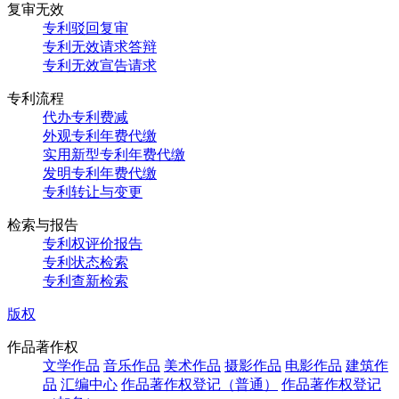
复审无效
专利驳回复审
专利无效请求答辩
专利无效宣告请求
专利流程
代办专利费减
外观专利年费代缴
实用新型专利年费代缴
发明专利年费代缴
专利转让与变更
检索与报告
专利权评价报告
专利状态检索
专利查新检索
版权
作品著作权
文学作品
音乐作品
美术作品
摄影作品
电影作品
建筑作
品
汇编中心
作品著作权登记（普通）
作品著作权登记