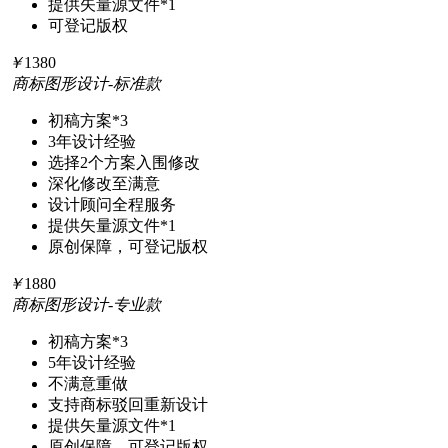
提供矢量源文件*
1
可登记版权
￥
1380
商标图形设计-标准款
初稿方案
*3
3年
设计经验
选择
2个
方案入围修改
深化修改至满意
设计顾问全程服务
提供矢量源文件
*1
原创保障，可登记版权
￥
1880
商标图形设计-专业款
初稿方案
*3
5年
设计经验
不满意重做
支持商标驳回重新设计
提供矢量源文件*1
原创保障，可登记版权