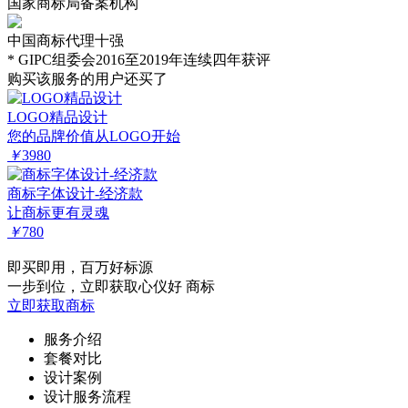
国家商标局备案机构
中国商标代理十强
* GIPC组委会2016至2019年连续四年获评
购买该服务的用户还买了
LOGO精品设计
您的品牌价值从LOGO开始
￥
3980
商标字体设计-经济款
让商标更有灵魂
￥
780
即买即用，百万好标源
一步到位，立即获取心仪好 商标
立即获取商标
服务介绍
套餐对比
设计案例
设计服务流程