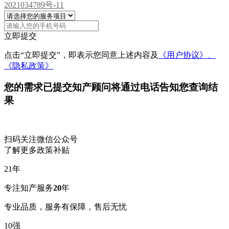
2021034789号-11
立即提交
点击“立即提交”，即表示您同意上述内容及
《用户协议》、
《隐私政策》
您的需求已提交
知产顾问将通过电话告知您查询结
果
扫码关注微信公众号
了解更多政策补贴
21
年
专注知产服务
20
年
专业品质，服务有保障，售后无忧
10
强