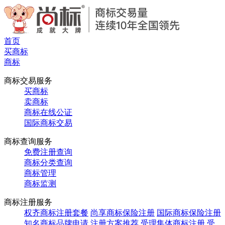
首页
买商标
商标
商标交易服务
买商标
卖商标
商标在线公证
国际商标交易
商标查询服务
免费注册查询
商标分类查询
商标管理
商标监测
商标注册服务
权齐商标注册套餐
尚享商标保险注册
国际商标保险注册
知名商标品牌申请
注册方案推荐
受理集体商标注册
受