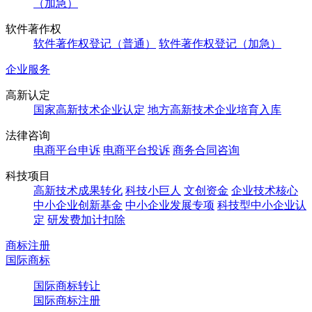
（加急）
软件著作权
软件著作权登记（普通）
软件著作权登记（加急）
企业服务
高新认定
国家高新技术企业认定
地方高新技术企业培育入库
法律咨询
电商平台申诉
电商平台投诉
商务合同咨询
科技项目
高新技术成果转化
科技小巨人
文创资金
企业技术核心
中小企业创新基金
中小企业发展专项
科技型中小企业认
定
研发费加计扣除
商标注册
国际商标
国际商标转让
国际商标注册