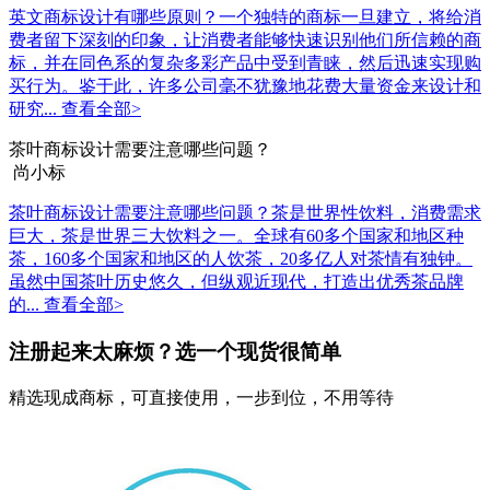
英文商标设计有哪些原则？一个独特的商标一旦建立，将给消
费者留下深刻的印象，让消费者能够快速识别他们所信赖的商
标，并在同色系的复杂多彩产品中受到青睐，然后迅速实现购
买行为。鉴于此，许多公司毫不犹豫地花费大量资金来设计和
研究...
查看全部>
茶叶商标设计需要注意哪些问题？
尚小标
茶叶商标设计需要注意哪些问题？茶是世界性饮料，消费需求
巨大，茶是世界三大饮料之一。全球有60多个国家和地区种
茶，160多个国家和地区的人饮茶，20多亿人对茶情有独钟。
虽然中国茶叶历史悠久，但纵观近现代，打造出优秀茶品牌
的...
查看全部>
注册起来太麻烦？选一个现货很简单
精选现成商标，可直接使用，一步到位，不用等待