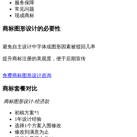
服务保障
常见问题
现成商标
商标图形设计的必要性
避免自主设计中字体或图形因素被驳回几率
提升商标注册的美观度，便于后期宣传
免费商标图形设计咨询
商标套餐对比
商标图形设计-经济款
初稿方案
*1
1年
设计经验
选择
1个
方案入围修改
修改到满意为止