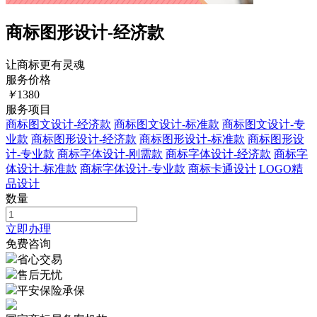
商标图形设计-经济款
让商标更有灵魂
服务价格
￥
1380
服务项目
商标图文设计-经济款
商标图文设计-标准款
商标图文设计-专
业款
商标图形设计-经济款
商标图形设计-标准款
商标图形设
计-专业款
商标字体设计-刚需款
商标字体设计-经济款
商标字
体设计-标准款
商标字体设计-专业款
商标卡通设计
LOGO精
品设计
数量
立即办理
免费咨询
省心交易
售后无忧
平安保险承保