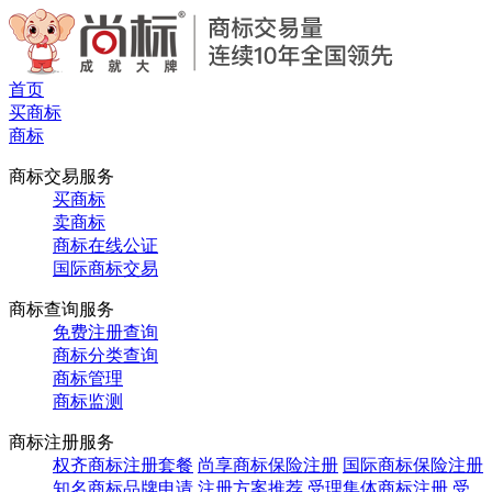
首页
买商标
商标
商标交易服务
买商标
卖商标
商标在线公证
国际商标交易
商标查询服务
免费注册查询
商标分类查询
商标管理
商标监测
商标注册服务
权齐商标注册套餐
尚享商标保险注册
国际商标保险注册
知名商标品牌申请
注册方案推荐
受理集体商标注册
受