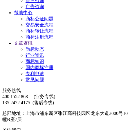
售后咨询
广告咨询
帮助中心
商标公证问题
交易安全流程
商标转让流程
商标注册流程
文章资讯
尚标动态
行业资讯
商标知识
国内商标注册
专利申请
常见问题
服务热线
400 1552 868
(业务专线)
135 2472 4175
(售后专线)
总部地址：上海市浦东新区张江高科技园区龙东大道3000号10
幢B座7层