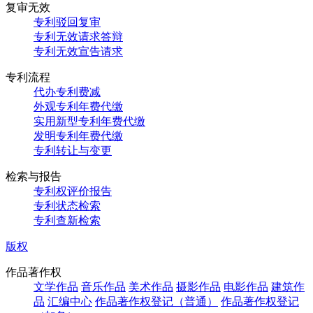
复审无效
专利驳回复审
专利无效请求答辩
专利无效宣告请求
专利流程
代办专利费减
外观专利年费代缴
实用新型专利年费代缴
发明专利年费代缴
专利转让与变更
检索与报告
专利权评价报告
专利状态检索
专利查新检索
版权
作品著作权
文学作品
音乐作品
美术作品
摄影作品
电影作品
建筑作
品
汇编中心
作品著作权登记（普通）
作品著作权登记