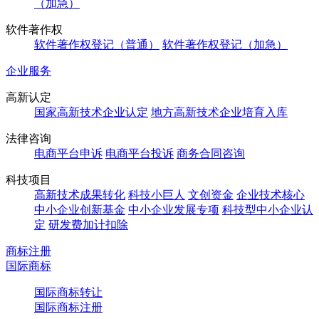
（加急）
软件著作权
软件著作权登记（普通）
软件著作权登记（加急）
企业服务
高新认定
国家高新技术企业认定
地方高新技术企业培育入库
法律咨询
电商平台申诉
电商平台投诉
商务合同咨询
科技项目
高新技术成果转化
科技小巨人
文创资金
企业技术核心
中小企业创新基金
中小企业发展专项
科技型中小企业认
定
研发费加计扣除
商标注册
国际商标
国际商标转让
国际商标注册