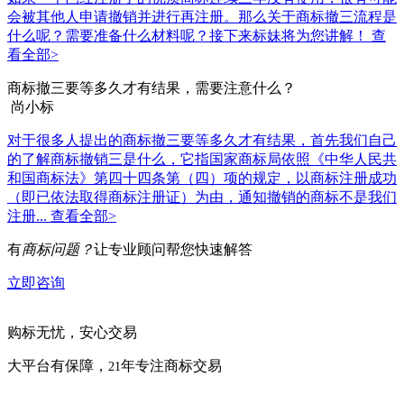
会被其他人申请撤销并进行再注册。那么关于商标撤三流程是
什么呢？需要准备什么材料呢？接下来标妹将为您讲解！
查
看全部>
商标撤三要等多久才有结果，需要注意什么？
尚小标
对于很多人提出的商标撤三要等多久才有结果，首先我们自己
的了解商标撤销三是什么，它指国家商标局依照《中华人民共
和国商标法》第四十四条第（四）项的规定，以商标注册成功
（即已依法取得商标注册证）为由，通知撤销的商标不是我们
注册...
查看全部>
有
商标问题？
让专业顾问帮您快速解答
立即咨询
购标无忧，安心交易
大平台有保障，
年专注商标交易
21