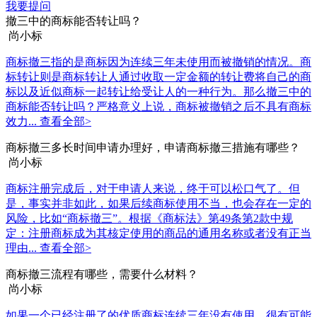
我要提问
撤三中的商标能否转让吗？
尚小标
商标撤三指的是商标因为连续三年未使用而被撤销的情况。商
标转让则是商标转让人通过收取一定金额的转让费将自己的商
标以及近似商标一起转让给受让人的一种行为。那么撤三中的
商标能否转让吗？严格意义上说，商标被撤销之后不具有商标
效力...
查看全部>
商标撤三多长时间申请办理好，申请商标撤三措施有哪些？
尚小标
商标注册完成后，对于申请人来说，终于可以松口气了。但
是，事实并非如此，如果后续商标使用不当，也会存在一定的
风险，比如“商标撤三”。根据《商标法》第49条第2款中规
定：注册商标成为其核定使用的商品的通用名称或者没有正当
理由...
查看全部>
商标撤三流程有哪些，需要什么材料？
尚小标
如果一个已经注册了的优质商标连续三年没有使用，很有可能