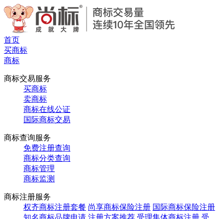
首页
买商标
商标
商标交易服务
买商标
卖商标
商标在线公证
国际商标交易
商标查询服务
免费注册查询
商标分类查询
商标管理
商标监测
商标注册服务
权齐商标注册套餐
尚享商标保险注册
国际商标保险注册
知名商标品牌申请
注册方案推荐
受理集体商标注册
受