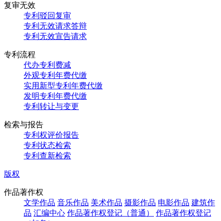
复审无效
专利驳回复审
专利无效请求答辩
专利无效宣告请求
专利流程
代办专利费减
外观专利年费代缴
实用新型专利年费代缴
发明专利年费代缴
专利转让与变更
检索与报告
专利权评价报告
专利状态检索
专利查新检索
版权
作品著作权
文学作品
音乐作品
美术作品
摄影作品
电影作品
建筑作
品
汇编中心
作品著作权登记（普通）
作品著作权登记