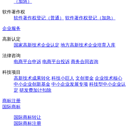
（加急）
软件著作权
软件著作权登记（普通）
软件著作权登记（加急）
企业服务
高新认定
国家高新技术企业认定
地方高新技术企业培育入库
法律咨询
电商平台申诉
电商平台投诉
商务合同咨询
科技项目
高新技术成果转化
科技小巨人
文创资金
企业技术核心
中小企业创新基金
中小企业发展专项
科技型中小企业认
定
研发费加计扣除
商标注册
国际商标
国际商标转让
国际商标注册