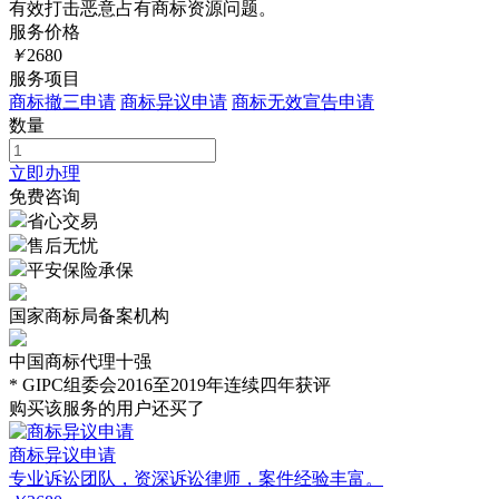
有效打击恶意占有商标资源问题。
服务价格
￥
2680
服务项目
商标撤三申请
商标异议申请
商标无效宣告申请
数量
立即办理
免费咨询
省心交易
售后无忧
平安保险承保
国家商标局备案机构
中国商标代理十强
* GIPC组委会2016至2019年连续四年获评
购买该服务的用户还买了
商标异议申请
专业诉讼团队，资深诉讼律师，案件经验丰富。