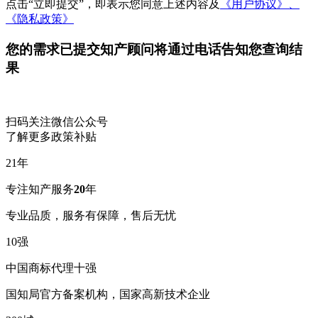
点击“立即提交”，即表示您同意上述内容及
《用户协议》、
《隐私政策》
您的需求已提交
知产顾问将通过电话告知您查询结
果
扫码关注微信公众号
了解更多政策补贴
21
年
专注知产服务
20
年
专业品质，服务有保障，售后无忧
10
强
中国商标代理十强
国知局官方备案机构，国家高新技术企业