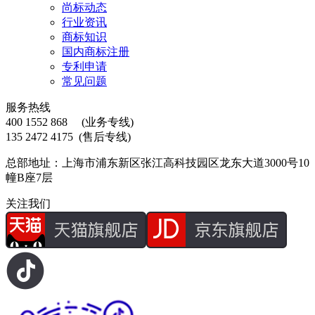
尚标动态
行业资讯
商标知识
国内商标注册
专利申请
常见问题
服务热线
400 1552 868
(业务专线)
135 2472 4175
(售后专线)
总部地址：上海市浦东新区张江高科技园区龙东大道3000号10
幢B座7层
关注我们