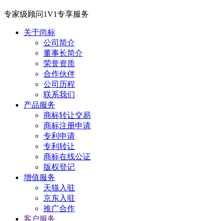
专家级顾问1V1专享服务
关于尚标
公司简介
董事长简介
荣誉资质
合作伙伴
公司历程
联系我们
产品服务
商标转让交易
商标注册申请
专利申请
专利转让
商标在线公证
版权登记
增值服务
天猫入驻
京东入驻
推广合作
客户服务