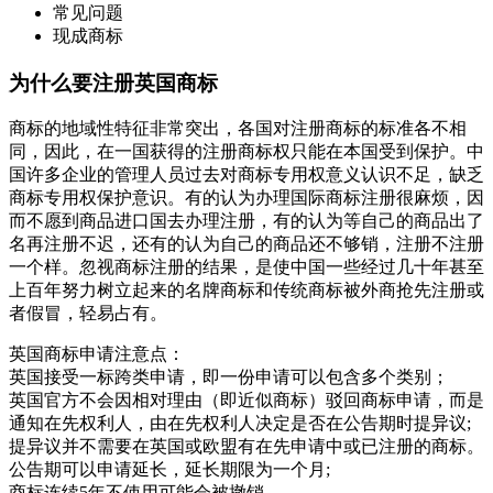
常见问题
现成商标
为什么要注册英国商标
商标的地域性特征非常突出，各国对注册商标的标准各不相
同，因此，在一国获得的注册商标权只能在本国受到保护。中
国许多企业的管理人员过去对商标专用权意义认识不足，缺乏
商标专用权保护意识。有的认为办理国际商标注册很麻烦，因
而不愿到商品进口国去办理注册，有的认为等自己的商品出了
名再注册不迟，还有的认为自己的商品还不够销，注册不注册
一个样。忽视商标注册的结果，是使中国一些经过几十年甚至
上百年努力树立起来的名牌商标和传统商标被外商抢先注册或
者假冒，轻易占有。
英国商标申请注意点：
英国接受一标跨类申请，即一份申请可以包含多个类别；
英国官方不会因相对理由（即近似商标）驳回商标申请，而是
通知在先权利人，由在先权利人决定是否在公告期时提异议;
提异议并不需要在英国或欧盟有在先申请中或已注册的商标。
公告期可以申请延长，延长期限为一个月;
商标连续5年不使用可能会被撤销。