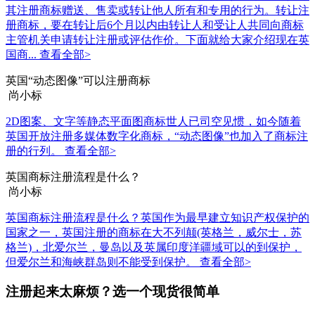
其注册商标赠送、售卖或转让他人所有和专用的行为。转让注
册商标，要在转让后6个月以内由转让人和受让人共同向商标
主管机关申请转让注册或评估作价。下面就给大家介绍现在英
国商...
查看全部>
英国“动态图像”可以注册商标
尚小标
2D图案、文字等静态平面图商标世人已司空见惯，如今随着
英国开放注册多媒体数字化商标，“动态图像”也加入了商标注
册的行列。
查看全部>
英国商标注册流程是什么？
尚小标
英国商标注册流程是什么？英国作为最早建立知识产权保护的
国家之一，英国注册的商标在大不列颠(英格兰，威尔士，苏
格兰)，北爱尔兰，曼岛以及英属印度洋疆域可以的到保护，
但爱尔兰和海峡群岛则不能受到保护。
查看全部>
注册起来太麻烦？选一个现货很简单