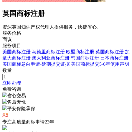
英国商标注册
资深英国知识产权代理人提供服务，快捷省心。
服务价格
面议
服务项目
美国商标注册
马德里商标注册
欧盟商标注册
英国商标注册
加
拿大商标注册
澳大利亚商标注册
韩国商标注册
日本商标注册
美国商标意向申请-延期提交证据
美国商标提交5-6年使用声明
数量
立即办理
免费咨询
省心交易
售后无忧
平安保险承保
专注高质量商标申请
23
年