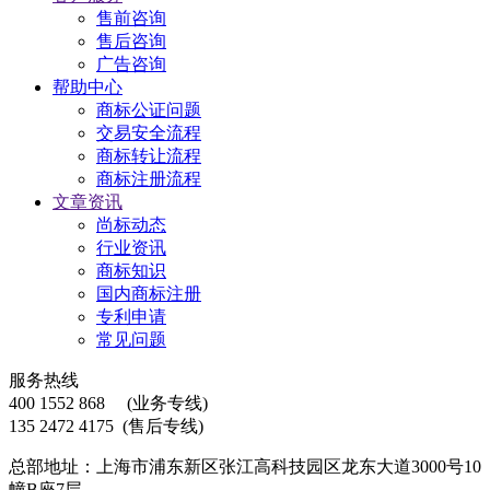
售前咨询
售后咨询
广告咨询
帮助中心
商标公证问题
交易安全流程
商标转让流程
商标注册流程
文章资讯
尚标动态
行业资讯
商标知识
国内商标注册
专利申请
常见问题
服务热线
400 1552 868
(业务专线)
135 2472 4175
(售后专线)
总部地址：上海市浦东新区张江高科技园区龙东大道3000号10
幢B座7层