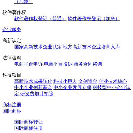
（加急）
软件著作权
软件著作权登记（普通）
软件著作权登记（加急）
企业服务
高新认定
国家高新技术企业认定
地方高新技术企业培育入库
法律咨询
电商平台申诉
电商平台投诉
商务合同咨询
科技项目
高新技术成果转化
科技小巨人
文创资金
企业技术核心
中小企业创新基金
中小企业发展专项
科技型中小企业认
定
研发费加计扣除
商标注册
国际商标
国际商标转让
国际商标注册