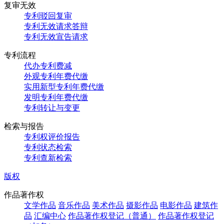
复审无效
专利驳回复审
专利无效请求答辩
专利无效宣告请求
专利流程
代办专利费减
外观专利年费代缴
实用新型专利年费代缴
发明专利年费代缴
专利转让与变更
检索与报告
专利权评价报告
专利状态检索
专利查新检索
版权
作品著作权
文学作品
音乐作品
美术作品
摄影作品
电影作品
建筑作
品
汇编中心
作品著作权登记（普通）
作品著作权登记