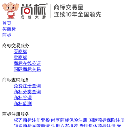
首页
买商标
商标
商标交易服务
买商标
卖商标
商标在线公证
国际商标交易
商标查询服务
免费注册查询
商标分类查询
商标管理
商标监测
商标注册服务
权齐商标注册套餐
尚享商标保险注册
国际商标保险注册
知名商标品牌申请
注册方案推荐
受理集体商标注册
受