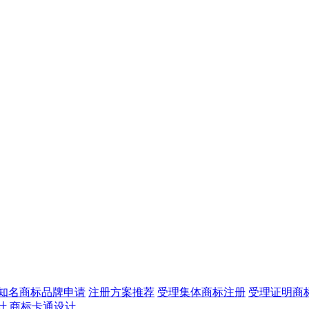
知名商标品牌申请
注册方案推荐
受理集体商标注册
受理证明商
计
商标卡通设计