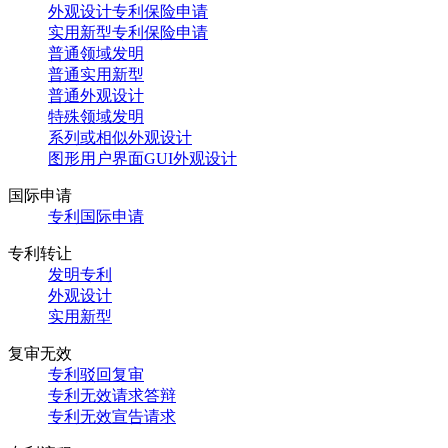
外观设计专利保险申请
实用新型专利保险申请
普通领域发明
普通实用新型
普通外观设计
特殊领域发明
系列或相似外观设计
图形用户界面GUI外观设计
国际申请
专利国际申请
专利转让
发明专利
外观设计
实用新型
复审无效
专利驳回复审
专利无效请求答辩
专利无效宣告请求