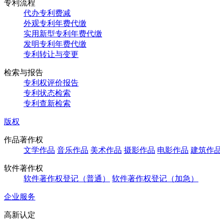
专利流程
代办专利费减
外观专利年费代缴
实用新型专利年费代缴
发明专利年费代缴
专利转让与变更
检索与报告
专利权评价报告
专利状态检索
专利查新检索
版权
作品著作权
文学作品
音乐作品
美术作品
摄影作品
电影作品
建筑作
软件著作权
软件著作权登记（普通）
软件著作权登记（加急）
企业服务
高新认定