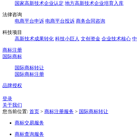
国家高新技术企业认定
地方高新技术企业培育入库
法律咨询
电商平台申诉
电商平台投诉
商务合同咨询
科技项目
高新技术成果转化
科技小巨人
文创资金
企业技术核心
中
商标注册
国际商标
国际商标转让
国际商标注册
品牌授权
登录
关于我们
您当前位置:
首页
>
商标注册服务
>
国际商标转让
商标交易服务
商标查询服务