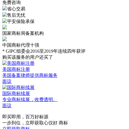
免费咨询
省心交易
售后无忧
平安保险承保
国家商标局备案机构
中国商标代理十强
* GIPC组委会2016至2019年连续四年获评
购买该服务的用户还买了
美国商标注册
美国备案律师提供商标服务
面议
国际商标续展
专业商标续展，收费透明。
面议
即买即用，百万好标源
一步到位，立即获取心仪好 商标
立即获取商标