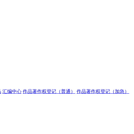
品
汇编中心
作品著作权登记（普通）
作品著作权登记（加急）