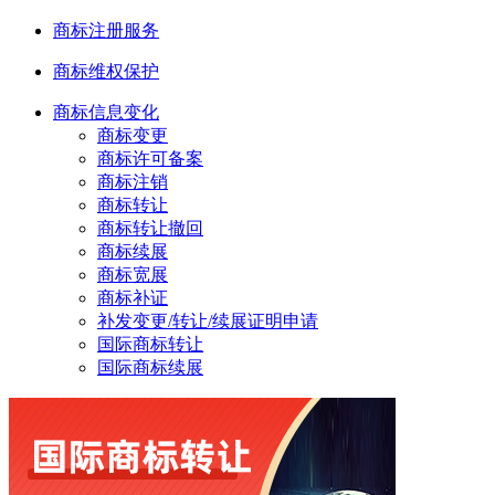
商标注册服务
商标维权保护
商标信息变化
商标变更
商标许可备案
商标注销
商标转让
商标转让撤回
商标续展
商标宽展
商标补证
补发变更/转让/续展证明申请
国际商标转让
国际商标续展