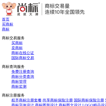
首页
买商标
商标
商标交易服务
买商标
卖商标
商标在线公证
国际商标交易
商标查询服务
免费注册查询
商标分类查询
商标管理
商标监测
商标注册服务
权齐商标注册套餐
尚享商标保险注册
国际商标保险注册
商标字体设计
商标图形设计
商标图文设计
LOGO精品设