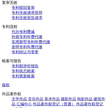
复审无效
专利驳回复审
专利无效请求答辩
专利无效宣告请求
专利流程
代办专利费减
外观专利年费代缴
实用新型专利年费代缴
发明专利年费代缴
专利转让与变更
检索与报告
专利权评价报告
专利状态检索
专利查新检索
版权
作品著作权
文学作品
音乐作品
美术作品
摄影作品
电影作品
建筑作
品
汇编中心
作品著作权登记（普通）
作品著作权登记