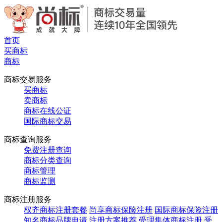
首页
买商标
商标
商标交易服务
买商标
卖商标
商标在线公证
国际商标交易
商标查询服务
免费注册查询
商标分类查询
商标管理
商标监测
商标注册服务
权齐商标注册套餐
尚享商标保险注册
国际商标保险注册
知名商标品牌申请
注册方案推荐
受理集体商标注册
受