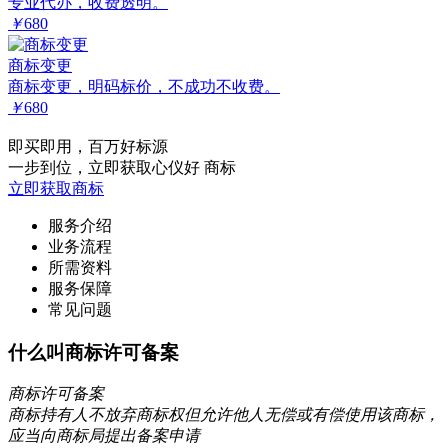
专业代办，收费透明。
￥
680
商标变更
商标变更，明码标价，不成功不收费。
￥
680
即买即用，百万好标源
一步到位，立即获取心仪好 商标
立即获取商标
服务介绍
业务流程
所需资料
服务保障
常见问题
什么叫商标许可备案
商标许可备案
商标持有人不放弃商标权但允许他人无偿或有偿使用该商标，
应当向商标局提出备案申请