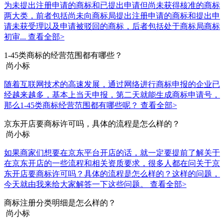
为未提出注册申请的商标和已提出申请但尚未获得核准的商标
两大类，前者包括尚未向商标局提出注册申请的商标和提出申
请未获受理以及申请被驳回的商标，后者包括处于商标局商标
初审...
查看全部>
1-45类商标的经营范围都有哪些？
尚小标
随着互联网技术的高速发展，通过网络进行商标申报的企业已
经越来越多，基本上当天申报，第二天就能生成商标申请号，
那么1-45类商标经营范围都有哪些呢？
查看全部>
京东开店要商标许可吗，具体的流程是怎么样的？
尚小标
如果商家们想要在京东平台开店的话，就一定要提前了解关于
在京东开店的一些流程和相关资质要求，很多人都在问关于京
东开店要商标许可吗？具体的流程是怎么样的？这样的问题，
今天就由我来给大家解答一下这些问题。
查看全部>
商标注册分类明细是怎么样的？
尚小标