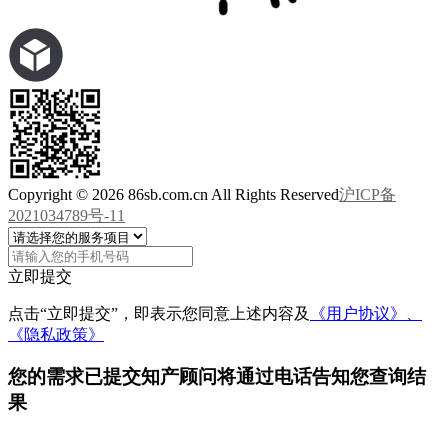
Copyright © 2026 86sb.com.cn All Rights Reserved
沪ICP备
2021034789号-11
立即提交
点击“立即提交”，即表示您同意上述内容及
《用户协议》、
《隐私政策》
您的需求已提交
知产顾问将通过电话告知您查询结
果