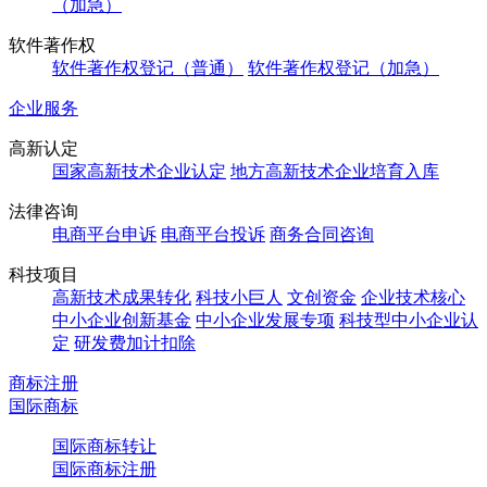
（加急）
软件著作权
软件著作权登记（普通）
软件著作权登记（加急）
企业服务
高新认定
国家高新技术企业认定
地方高新技术企业培育入库
法律咨询
电商平台申诉
电商平台投诉
商务合同咨询
科技项目
高新技术成果转化
科技小巨人
文创资金
企业技术核心
中小企业创新基金
中小企业发展专项
科技型中小企业认
定
研发费加计扣除
商标注册
国际商标
国际商标转让
国际商标注册