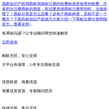
国家知识产权局商标局商标注册的收费标准是按类别收费，许
多初次注册商标的朋友，听说要选择商标注册类别时，当场就
懵了！商标分类是怎么回事？还有个商标种类，竟然不是一个
概念？下面尚标知识产权就为大家介绍一下商标注册分类明细
是怎...
查看全部>
有
商标问题？
让专业顾问帮您快速解答
立即咨询
购标无忧，安心交易
大平台有保障，
年专注商标交易
21
优质标源，海量优选
海量优质资源，专家顾问把关
快捷交易，售后无忧