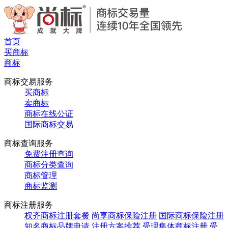
首页
买商标
商标
商标交易服务
买商标
卖商标
商标在线公证
国际商标交易
商标查询服务
免费注册查询
商标分类查询
商标管理
商标监测
商标注册服务
权齐商标注册套餐
尚享商标保险注册
国际商标保险注册
知名商标品牌申请
注册方案推荐
受理集体商标注册
受