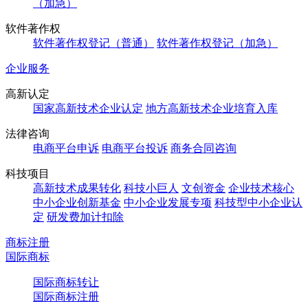
（加急）
软件著作权
软件著作权登记（普通）
软件著作权登记（加急）
企业服务
高新认定
国家高新技术企业认定
地方高新技术企业培育入库
法律咨询
电商平台申诉
电商平台投诉
商务合同咨询
科技项目
高新技术成果转化
科技小巨人
文创资金
企业技术核心
中小企业创新基金
中小企业发展专项
科技型中小企业认
定
研发费加计扣除
商标注册
国际商标
国际商标转让
国际商标注册