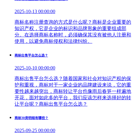
2025-10-13 00:00:00
商标名称注册查询的方式是什么呢？商标是企业重要的
知识产权，它是企业的标识和品牌形象的重要组成部
分。在选择商标名称时，必须确保其没有被他人注册和
使用，以避免商标侵权和法律纠纷。
商标出售平台怎么选？
2025-10-10 00:00:00
商标出售平台怎么选？随着国家和社会对知识产权的保
护和重视，商标对于一家企业的品牌建设来说，它的重
要性越来越突出，商标转让平台也像雨后春笋一样遍地
开花，面对如此多的平台，我们应该怎样来选择好的转
让平台呢？商标出售平台怎么选？
商标30类明细有哪些？
2025-09-25 00:00:00