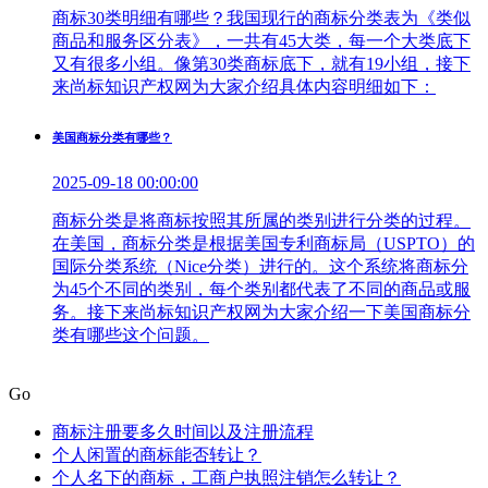
商标30类明细有哪些？我国现行的商标分类表为《类似
商品和服务区分表》，一共有45大类，每一个大类底下
又有很多小组。像第30类商标底下，就有19小组，接下
来尚标知识产权网为大家介绍具体内容明细如下：
美国商标分类有哪些？
2025-09-18 00:00:00
商标分类是将商标按照其所属的类别进行分类的过程。
在美国，商标分类是根据美国专利商标局（USPTO）的
国际分类系统（Nice分类）进行的。这个系统将商标分
为45个不同的类别，每个类别都代表了不同的商品或服
务。接下来尚标知识产权网为大家介绍一下美国商标分
类有哪些这个问题。
Go
商标注册要多久时间以及注册流程
个人闲置的商标能否转让？
个人名下的商标，工商户执照注销怎么转让？