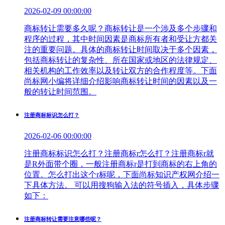
2026-02-09 00:00:00
商标转让需要多久呢？商标转让是一个涉及多个步骤和
程序的过程，其中时间因素是商标所有者和受让方都关
注的重要问题。具体的商标转让时间取决于多个因素，
包括商标转让的复杂性、所在国家或地区的法律规定、
相关机构的工作效率以及转让双方的合作程度等。下面
尚标网小编将详细介绍影响商标转让时间的因素以及一
般的转让时间范围。
注册商标标识怎么打？
2026-02-06 00:00:00
注册商标标识怎么打？注册商标r怎么打？注册商标r就
是R外面带个圈，一般注册商标r是打到商标的右上角的
位置。怎么打出这个r标呢，下面尚标知识产权网介绍一
下具体方法。 可以用搜狗输入法的符号插入，具体步骤
如下：
注册商标转让需要注意哪些呢？