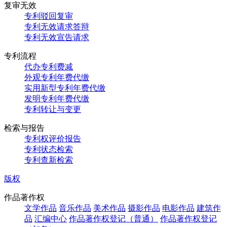
复审无效
专利驳回复审
专利无效请求答辩
专利无效宣告请求
专利流程
代办专利费减
外观专利年费代缴
实用新型专利年费代缴
发明专利年费代缴
专利转让与变更
检索与报告
专利权评价报告
专利状态检索
专利查新检索
版权
作品著作权
文学作品
音乐作品
美术作品
摄影作品
电影作品
建筑作
品
汇编中心
作品著作权登记（普通）
作品著作权登记