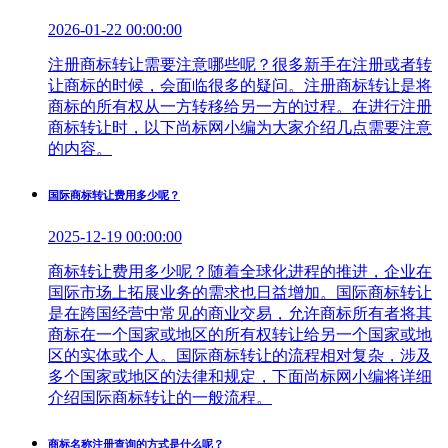
2026-01-22 00:00:00
注册商标转让需要注意哪些呢？很多新手在注册或者转
让商标的时候，会面临很多的疑问。注册商标转让是将
商标的所有权从一方转移给另一方的过程。在进行注册
商标转让时，以下尚标网小编为大家介绍几点需要注意
的内容。
国际商标转让费用多少呢？
2025-12-19 00:00:00
商标转让费用多少呢？随着全球化进程的推进，企业在
国际市场上拓展业务的需求也日益增加。国际商标转让
是在跨国经营中常见的商业交易，允许商标所有者将其
商标在一个国家或地区的所有权转让给另一个国家或地
区的实体或个人。国际商标转让的流程相对复杂，涉及
多个国家或地区的法律和规定，下面尚标网小编将详细
介绍国际商标转让的一般流程。
商标名称注册查询的方式是什么呢？