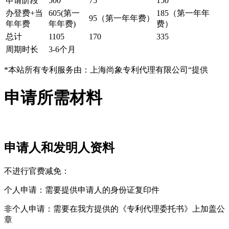
申请阶段
500
75
150
办登费+当
605(第一
185（第一年年
95（第一年年费）
年年费
年年费)
费）
总计
1105
170
335
周期时长
3-6个月
*本站所有专利服务由：上海尚象专利代理有限公司“提供
申请所需材料
申请人和发明人资料
不进行官费减免：
个人申请：需要提供申请人的身份证复印件
非个人申请：需要在我方提供的《专利代理委托书》上加盖公
章