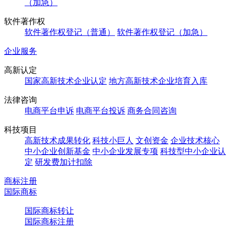
（加急）
软件著作权
软件著作权登记（普通）
软件著作权登记（加急）
企业服务
高新认定
国家高新技术企业认定
地方高新技术企业培育入库
法律咨询
电商平台申诉
电商平台投诉
商务合同咨询
科技项目
高新技术成果转化
科技小巨人
文创资金
企业技术核心
中小企业创新基金
中小企业发展专项
科技型中小企业认
定
研发费加计扣除
商标注册
国际商标
国际商标转让
国际商标注册