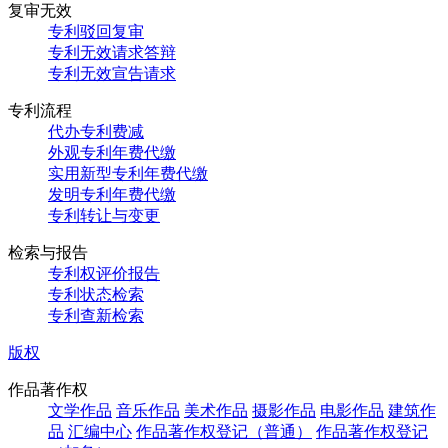
复审无效
专利驳回复审
专利无效请求答辩
专利无效宣告请求
专利流程
代办专利费减
外观专利年费代缴
实用新型专利年费代缴
发明专利年费代缴
专利转让与变更
检索与报告
专利权评价报告
专利状态检索
专利查新检索
版权
作品著作权
文学作品
音乐作品
美术作品
摄影作品
电影作品
建筑作
品
汇编中心
作品著作权登记（普通）
作品著作权登记