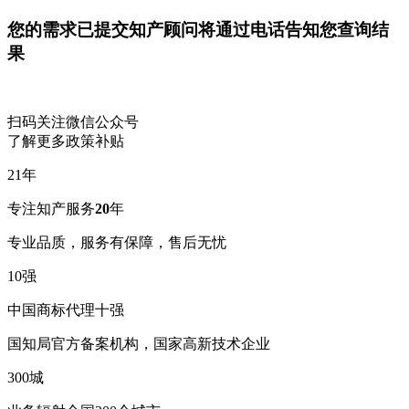
您的需求已提交
知产顾问将通过电话告知您查询结
果
扫码关注微信公众号
了解更多政策补贴
21
年
专注知产服务
20
年
专业品质，服务有保障，售后无忧
10
强
中国商标代理十强
国知局官方备案机构，国家高新技术企业
300
城