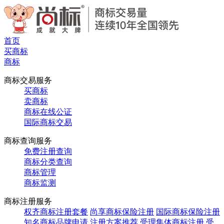
首页
买商标
商标
商标交易服务
买商标
卖商标
商标在线公证
国际商标交易
商标查询服务
免费注册查询
商标分类查询
商标管理
商标监测
商标注册服务
权齐商标注册套餐
尚享商标保险注册
国际商标保险注册
知名商标品牌申请
注册方案推荐
受理集体商标注册
受