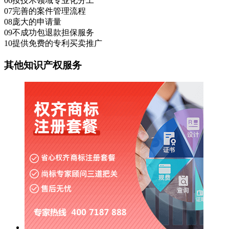
06
按技术领域专业化分工
07
完善的案件管理流程
08
庞大的申请量
09
不成功包退款担保服务
10
提供免费的专利买卖推广
其他知识产权服务