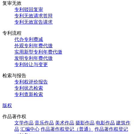
复审无效
专利驳回复审
专利无效请求答辩
专利无效宣告请求
专利流程
代办专利费减
外观专利年费代缴
实用新型专利年费代缴
发明专利年费代缴
专利转让与变更
检索与报告
专利权评价报告
专利状态检索
专利查新检索
版权
作品著作权
文学作品
音乐作品
美术作品
摄影作品
电影作品
建筑作
品
汇编中心
作品著作权登记（普通）
作品著作权登记