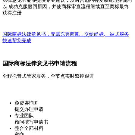
法律意见书能够提供专业建议，及时合适的答复或处理措施可
以 成功克服驳回原因，并使商标审查流程继续直至商标最终
获得注册
国际商标法律意见书，无需东奔西跑，交给
尚标
,
一站式
服务
快速帮您完成
国际商标法律意见书申请流程
全程托管式管家服务，全节点实时监控跟进
免费咨询并
提交办理申请
专业团队
顾问撰写申请书
整合全部材料
递交