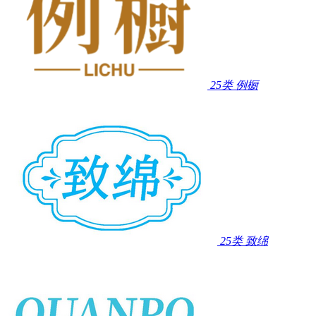
25类
例橱
25类
致绵