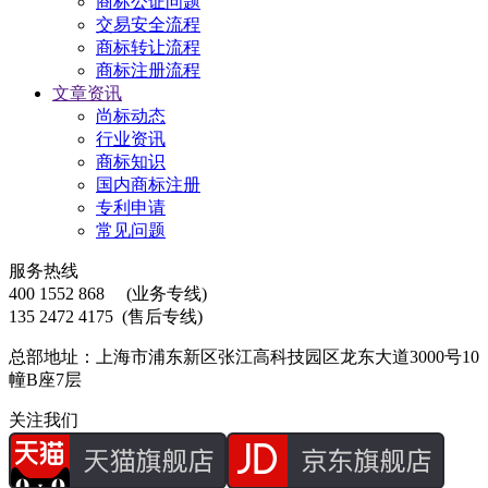
商标公证问题
交易安全流程
商标转让流程
商标注册流程
文章资讯
尚标动态
行业资讯
商标知识
国内商标注册
专利申请
常见问题
服务热线
400 1552 868
(业务专线)
135 2472 4175
(售后专线)
总部地址：上海市浦东新区张江高科技园区龙东大道3000号10
幢B座7层
关注我们