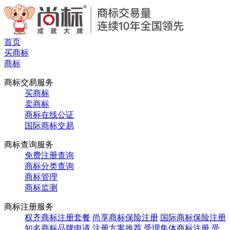
首页
买商标
商标
商标交易服务
买商标
卖商标
商标在线公证
国际商标交易
商标查询服务
免费注册查询
商标分类查询
商标管理
商标监测
商标注册服务
权齐商标注册套餐
尚享商标保险注册
国际商标保险注册
知名商标品牌申请
注册方案推荐
受理集体商标注册
受