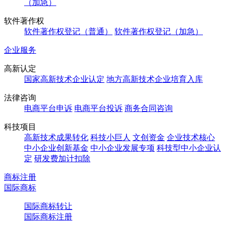
（加急）
软件著作权
软件著作权登记（普通）
软件著作权登记（加急）
企业服务
高新认定
国家高新技术企业认定
地方高新技术企业培育入库
法律咨询
电商平台申诉
电商平台投诉
商务合同咨询
科技项目
高新技术成果转化
科技小巨人
文创资金
企业技术核心
中小企业创新基金
中小企业发展专项
科技型中小企业认
定
研发费加计扣除
商标注册
国际商标
国际商标转让
国际商标注册