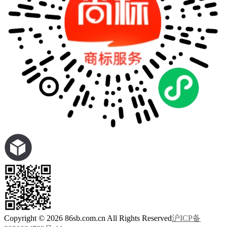
Copyright © 2026 86sb.com.cn All Rights Reserved
沪ICP备