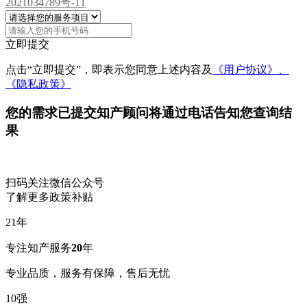
2021034789号-11
立即提交
点击“立即提交”，即表示您同意上述内容及
《用户协议》、
《隐私政策》
您的需求已提交
知产顾问将通过电话告知您查询结
果
扫码关注微信公众号
了解更多政策补贴
21
年
专注知产服务
20
年
专业品质，服务有保障，售后无忧
10
强