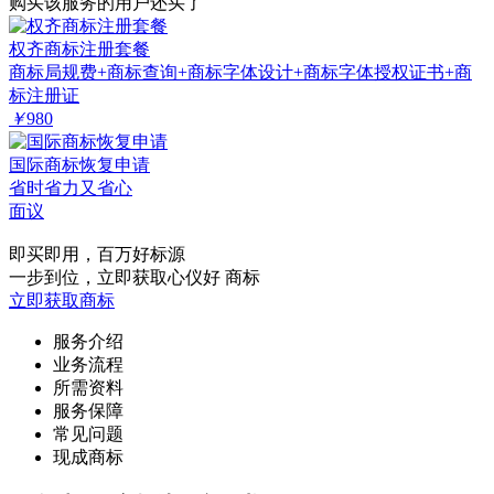
购买该服务的用户还买了
权齐商标注册套餐
商标局规费+商标查询+商标字体设计+商标字体授权证书+商
标注册证
￥
980
国际商标恢复申请
省时省力又省心
面议
即买即用，百万好标源
一步到位，立即获取心仪好 商标
立即获取商标
服务介绍
业务流程
所需资料
服务保障
常见问题
现成商标