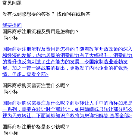
常见问题
没有找到您想要的答案？ 找顾问在线解答
我要提问
国际商标注册流程及费用是怎样的？
尚小标
国际商标注册流程及费用是怎样的？随着改革开放政策的深入
和经济的发展，内地居民的消费能力有了大幅提升，消费能力
的提升也反向刺激了生产能力的发展，令国家制造业蓬勃发
展。加之一带一路战略的提出，更激发了内地企业的扩张热
情。但想...
查看全部>
国际商标购买需要注意什么呢？
尚小标
国际商标购买需要注意什么呢？商标转让人手中的商标如果是
一系列，需要在转让时全部转让，如果隐瞒或只转让部分那么
视为无效转让。下面尚标知识产权将为您详细解答
查看全部>
国际商标注册价格是多少钱呢？
尚小标