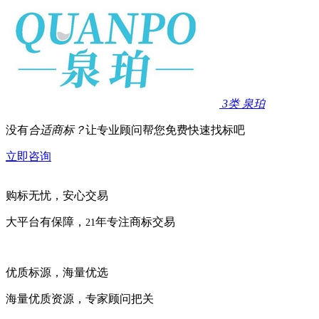
3类
泉珀
没有
合适商标？
让专业顾问帮您免费快速找标吧
立即咨询
购标无忧，安心交易
大平台有保障，
年专注商标交易
21
优质标源，海量优选
海量优质资源，专家顾问把关