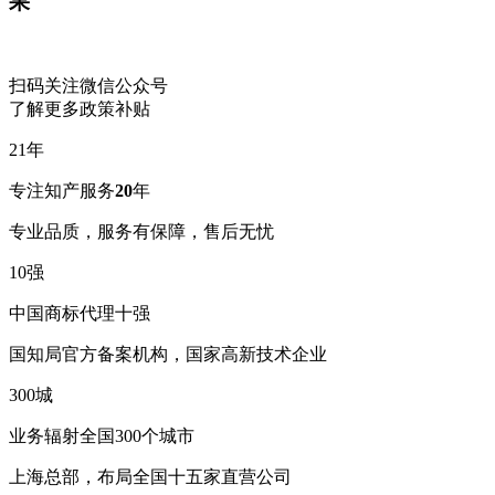
果
扫码关注微信公众号
了解更多政策补贴
21
年
专注知产服务
20
年
专业品质，服务有保障，售后无忧
10
强
中国商标代理十强
国知局官方备案机构，国家高新技术企业
300
城
业务辐射全国300个城市
上海总部，布局全国十五家直营公司