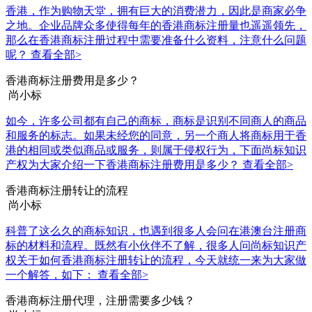
香港，作为购物天堂，拥有巨大的消费潜力，因此是商家必争
之地。企业品牌众多使得每年的香港商标注册量也遥遥领先，
那么在香港商标注册过程中需要准备什么资料，注意什么问题
呢？
查看全部>
香港商标注册费用是多少？
尚小标
如今，许多公司都有自己的商标，商标是识别不同商人的商品
和服务的标志。如果未经您的同意，另一个商人将商标用于香
港的相同或类似商品或服务，则属于侵权行为，下面尚标知识
产权为大家介绍一下香港商标注册费用是多少？
查看全部>
香港商标注册转让的流程
尚小标
科普了这么久的商标知识，也遇到很多人会问在港澳台注册商
标的材料和流程。既然有小伙伴不了解，很多人问尚标知识产
权关于如何香港商标注册转让的流程，今天就统一来为大家做
一个解答，如下：
查看全部>
香港商标注册代理，注册需要多少钱？