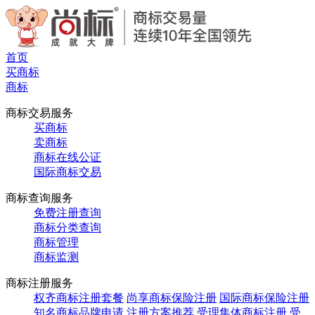
首页
买商标
商标
商标交易服务
买商标
卖商标
商标在线公证
国际商标交易
商标查询服务
免费注册查询
商标分类查询
商标管理
商标监测
商标注册服务
权齐商标注册套餐
尚享商标保险注册
国际商标保险注册
知名商标品牌申请
注册方案推荐
受理集体商标注册
受