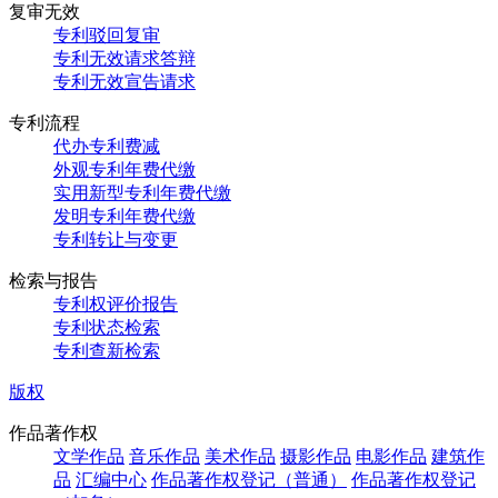
复审无效
专利驳回复审
专利无效请求答辩
专利无效宣告请求
专利流程
代办专利费减
外观专利年费代缴
实用新型专利年费代缴
发明专利年费代缴
专利转让与变更
检索与报告
专利权评价报告
专利状态检索
专利查新检索
版权
作品著作权
文学作品
音乐作品
美术作品
摄影作品
电影作品
建筑作
品
汇编中心
作品著作权登记（普通）
作品著作权登记