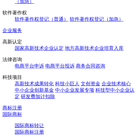
（加急）
软件著作权
软件著作权登记（普通）
软件著作权登记（加急）
企业服务
高新认定
国家高新技术企业认定
地方高新技术企业培育入库
法律咨询
电商平台申诉
电商平台投诉
商务合同咨询
科技项目
高新技术成果转化
科技小巨人
文创资金
企业技术核心
中小企业创新基金
中小企业发展专项
科技型中小企业认
定
研发费加计扣除
商标注册
国际商标
国际商标转让
国际商标注册