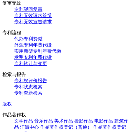
复审无效
专利驳回复审
专利无效请求答辩
专利无效宣告请求
专利流程
代办专利费减
外观专利年费代缴
实用新型专利年费代缴
发明专利年费代缴
专利转让与变更
检索与报告
专利权评价报告
专利状态检索
专利查新检索
版权
作品著作权
文学作品
音乐作品
美术作品
摄影作品
电影作品
建筑作
品
汇编中心
作品著作权登记（普通）
作品著作权登记