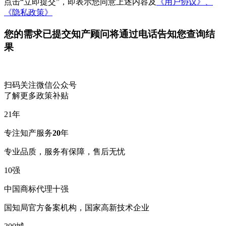
点击“立即提交”，即表示您同意上述内容及
《用户协议》、
《隐私政策》
您的需求已提交
知产顾问将通过电话告知您查询结
果
扫码关注微信公众号
了解更多政策补贴
21
年
专注知产服务
20
年
专业品质，服务有保障，售后无忧
10
强
中国商标代理十强
国知局官方备案机构，国家高新技术企业