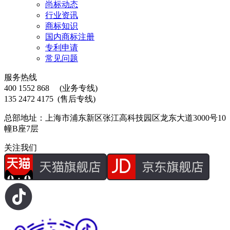
尚标动态
行业资讯
商标知识
国内商标注册
专利申请
常见问题
服务热线
400 1552 868
(业务专线)
135 2472 4175
(售后专线)
总部地址：上海市浦东新区张江高科技园区龙东大道3000号10
幢B座7层
关注我们