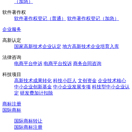
（加急）
软件著作权
软件著作权登记（普通）
软件著作权登记（加急）
企业服务
高新认定
国家高新技术企业认定
地方高新技术企业培育入库
法律咨询
电商平台申诉
电商平台投诉
商务合同咨询
科技项目
高新技术成果转化
科技小巨人
文创资金
企业技术核心
中小企业创新基金
中小企业发展专项
科技型中小企业认
定
研发费加计扣除
商标注册
国际商标
国际商标转让
国际商标注册