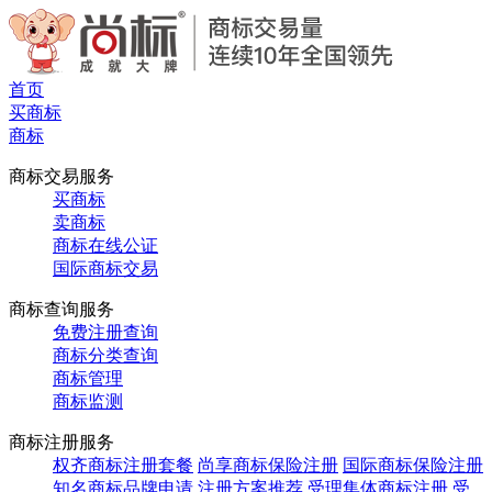
首页
买商标
商标
商标交易服务
买商标
卖商标
商标在线公证
国际商标交易
商标查询服务
免费注册查询
商标分类查询
商标管理
商标监测
商标注册服务
权齐商标注册套餐
尚享商标保险注册
国际商标保险注册
知名商标品牌申请
注册方案推荐
受理集体商标注册
受