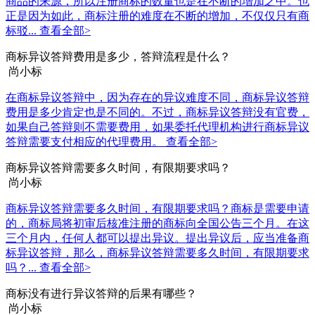
商品的来源，所以注册商标的数量也是在不断的增加之中。也
正是因为如此，商标注册的难度在不断的增加，不仅仅只有商
标驳...
查看全部>
商标异议答辩费用是多少，答辩流程是什么？
尚小标
在商标异议答辩中，因为存在的异议难度不同，商标异议答辩
费用是多少肯定也是不同的。不过，商标异议答辩没有官费，
如果自己答辩则不需要费用，如果委托代理机构进行商标异议
答辩需要支付相应的代理费用。
查看全部>
商标异议答辩需要多久时间，有限期要求吗？
尚小标
商标异议答辩需要多久时间，有限期要求吗？商标是需要申请
的，商标局将初审后核准注册的商标向全国公告三个月。在这
三个月内，任何人都可以提出异议。提出异议后，应当准备商
标异议答辩，那么，商标异议答辩需要多久时间，有限期要求
吗？...
查看全部>
商标没有进行异议答辩的后果有哪些？
尚小标