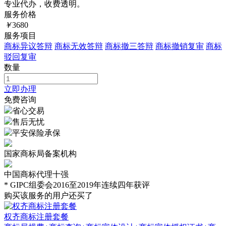
专业代办，收费透明。
服务价格
￥
3680
服务项目
商标异议答辩
商标无效答辩
商标撤三答辩
商标撤销复审
商标
驳回复审
数量
立即办理
免费咨询
省心交易
售后无忧
平安保险承保
国家商标局备案机构
中国商标代理十强
* GIPC组委会2016至2019年连续四年获评
购买该服务的用户还买了
权齐商标注册套餐