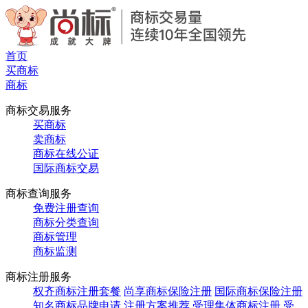
首页
买商标
商标
商标交易服务
买商标
卖商标
商标在线公证
国际商标交易
商标查询服务
免费注册查询
商标分类查询
商标管理
商标监测
商标注册服务
权齐商标注册套餐
尚享商标保险注册
国际商标保险注册
知名商标品牌申请
注册方案推荐
受理集体商标注册
受