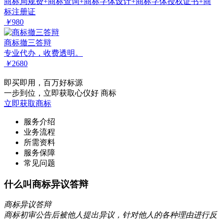
商标局规费+商标查询+商标字体设计+商标字体授权证书+商
标注册证
￥
980
商标撤三答辩
专业代办，收费透明。
￥
2680
即买即用，百万好标源
一步到位，立即获取心仪好 商标
立即获取商标
服务介绍
业务流程
所需资料
服务保障
常见问题
什么叫商标异议答辩
商标异议答辩
商标初审公告后被他人提出异议，针对他人的各种理由进行反