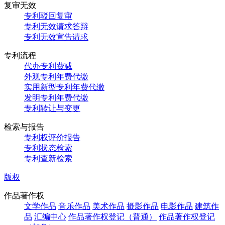
复审无效
专利驳回复审
专利无效请求答辩
专利无效宣告请求
专利流程
代办专利费减
外观专利年费代缴
实用新型专利年费代缴
发明专利年费代缴
专利转让与变更
检索与报告
专利权评价报告
专利状态检索
专利查新检索
版权
作品著作权
文学作品
音乐作品
美术作品
摄影作品
电影作品
建筑作
品
汇编中心
作品著作权登记（普通）
作品著作权登记