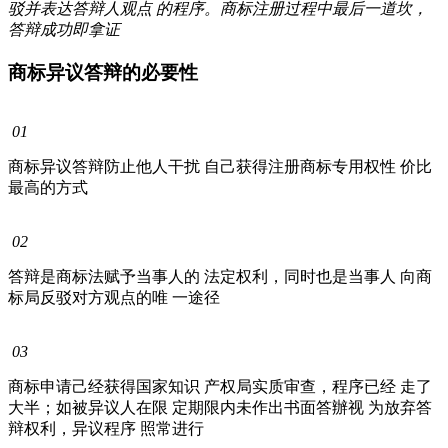
驳并表达答辩人观点 的程序。商标注册过程中最后一道坎，
答辩成功即拿证
商标异议答辩的必要性
01
商标异议答辩防止他人干扰 自己获得注册商标专用权性 价比
最高的方式
02
答辩是商标法赋予当事人的 法定权利，同时也是当事人 向商
标局反驳对方观点的唯 一途径
03
商标申请己经获得国家知识 产权局实质审查，程序已经 走了
大半；如被异议人在限 定期限内未作出书面答辦视 为放弃答
辩权利，异议程序 照常进行