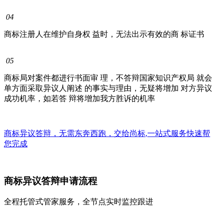
04
商标注册人在维护自身权 益时，无法出示有效的商 标证书
05
商标局对案件都进行书面审 理，不答辩国家知识产权局 就会
单方面采取异议人阐述 的事实与理由，无疑将增加 对方异议
成功机率，如若答 辩将增加我方胜诉的机率
商标异议答辩，无需东奔西跑，交给
尚标
,
一站式
服务快速帮
您完成
商标异议答辩申请流程
全程托管式管家服务，全节点实时监控跟进