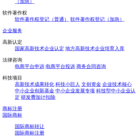
（加急）
软件著作权
软件著作权登记（普通）
软件著作权登记（加急）
企业服务
高新认定
国家高新技术企业认定
地方高新技术企业培育入库
法律咨询
电商平台申诉
电商平台投诉
商务合同咨询
科技项目
高新技术成果转化
科技小巨人
文创资金
企业技术核心
中小企业创新基金
中小企业发展专项
科技型中小企业认
定
研发费加计扣除
商标注册
国际商标
国际商标转让
国际商标注册