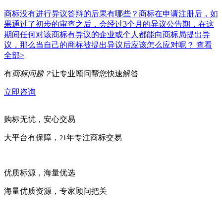
商标没有进行异议答辩的后果有哪些？商标在申请注册后，如
果通过了初步的审查之后，会经过3个月的异议公告期，在这
期间任何对该商标有异议的企业或个人都能向商标局提出异
议，那么当自己的商标被提出异议后应该怎么应对呢？
查看
全部>
有
商标问题？
让专业顾问帮您快速解答
立即咨询
购标无忧，安心交易
大平台有保障，
年专注商标交易
21
优质标源，海量优选
海量优质资源，专家顾问把关