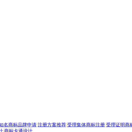
知名商标品牌申请
注册方案推荐
受理集体商标注册
受理证明商
计
商标卡通设计