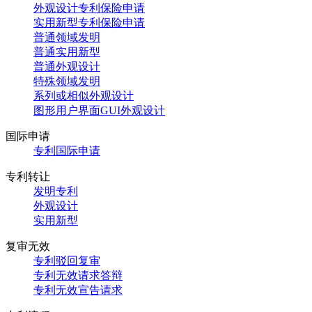
外观设计专利保险申请
实用新型专利保险申请
普通领域发明
普通实用新型
普通外观设计
特殊领域发明
系列或相似外观设计
图形用户界面GUI外观设计
国际申请
专利国际申请
专利转让
发明专利
外观设计
实用新型
复审无效
专利驳回复审
专利无效请求答辩
专利无效宣告请求