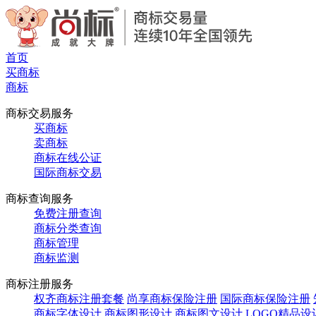
首页
买商标
商标
商标交易服务
买商标
卖商标
商标在线公证
国际商标交易
商标查询服务
免费注册查询
商标分类查询
商标管理
商标监测
商标注册服务
权齐商标注册套餐
尚享商标保险注册
国际商标保险注册
商标字体设计
商标图形设计
商标图文设计
LOGO精品设