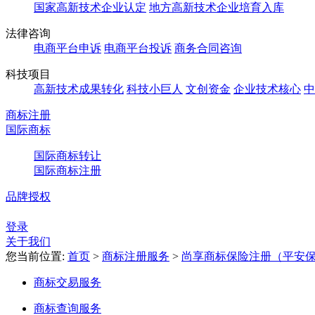
国家高新技术企业认定
地方高新技术企业培育入库
法律咨询
电商平台申诉
电商平台投诉
商务合同咨询
科技项目
高新技术成果转化
科技小巨人
文创资金
企业技术核心
中
商标注册
国际商标
国际商标转让
国际商标注册
品牌授权
登录
关于我们
您当前位置:
首页
>
商标注册服务
>
尚享商标保险注册（平安
商标交易服务
商标查询服务