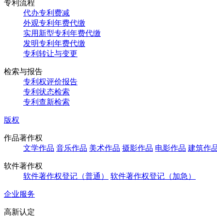
专利流程
代办专利费减
外观专利年费代缴
实用新型专利年费代缴
发明专利年费代缴
专利转让与变更
检索与报告
专利权评价报告
专利状态检索
专利查新检索
版权
作品著作权
文学作品
音乐作品
美术作品
摄影作品
电影作品
建筑作
软件著作权
软件著作权登记（普通）
软件著作权登记（加急）
企业服务
高新认定