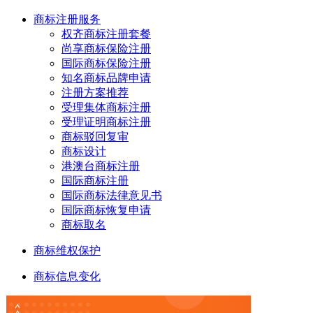
商标注册服务
权齐商标注册套餐
尚享商标保险注册
国际商标保险注册
知名商标品牌申请
注册方案推荐
受理集体商标注册
受理证明商标注册
商标驳回复审
商标设计
港澳台商标注册
国际商标注册
国际商标法律意见书
国际商标恢复申请
商标取名
商标维权保护
商标信息变化