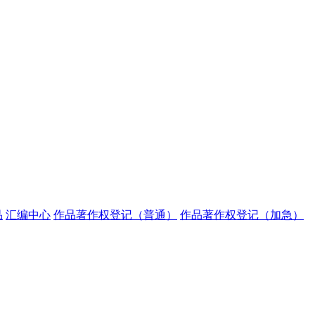
品
汇编中心
作品著作权登记（普通）
作品著作权登记（加急）