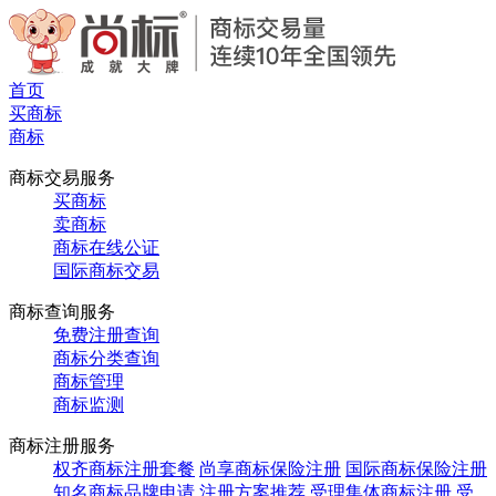
首页
买商标
商标
商标交易服务
买商标
卖商标
商标在线公证
国际商标交易
商标查询服务
免费注册查询
商标分类查询
商标管理
商标监测
商标注册服务
权齐商标注册套餐
尚享商标保险注册
国际商标保险注册
知名商标品牌申请
注册方案推荐
受理集体商标注册
受