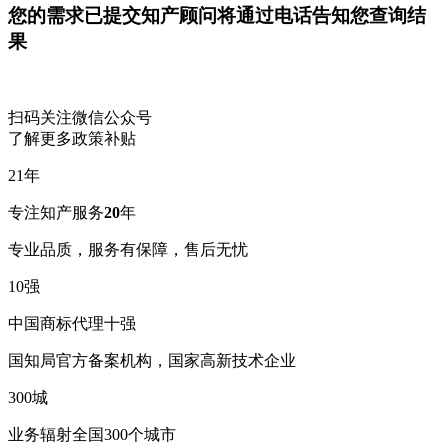
您的需求已提交
知产顾问将通过电话告知您查询结
果
扫码关注微信公众号
了解更多政策补贴
21
年
专注知产服务
20
年
专业品质，服务有保障，售后无忧
10
强
中国商标代理十强
国知局官方备案机构，国家高新技术企业
300
城
业务辐射全国300个城市