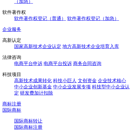
（加急）
软件著作权
软件著作权登记（普通）
软件著作权登记（加急）
企业服务
高新认定
国家高新技术企业认定
地方高新技术企业培育入库
法律咨询
电商平台申诉
电商平台投诉
商务合同咨询
科技项目
高新技术成果转化
科技小巨人
文创资金
企业技术核心
中小企业创新基金
中小企业发展专项
科技型中小企业认
定
研发费加计扣除
商标注册
国际商标
国际商标转让
国际商标注册