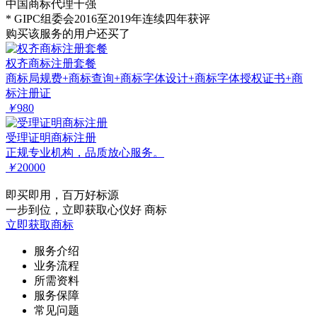
中国商标代理十强
* GIPC组委会2016至2019年连续四年获评
购买该服务的用户还买了
权齐商标注册套餐
商标局规费+商标查询+商标字体设计+商标字体授权证书+商
标注册证
￥
980
受理证明商标注册
正规专业机构，品质放心服务。
￥
20000
即买即用，百万好标源
一步到位，立即获取心仪好 商标
立即获取商标
服务介绍
业务流程
所需资料
服务保障
常见问题