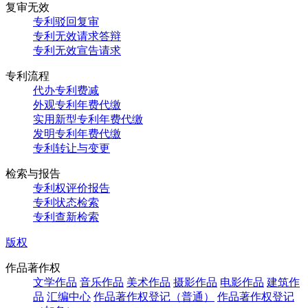
复审无效
专利驳回复审
专利无效请求答辩
专利无效宣告请求
专利流程
代办专利费减
外观专利年费代缴
实用新型专利年费代缴
发明专利年费代缴
专利转让与变更
检索与报告
专利权评价报告
专利状态检索
专利查新检索
版权
作品著作权
文学作品
音乐作品
美术作品
摄影作品
电影作品
建筑作
品
汇编中心
作品著作权登记（普通）
作品著作权登记