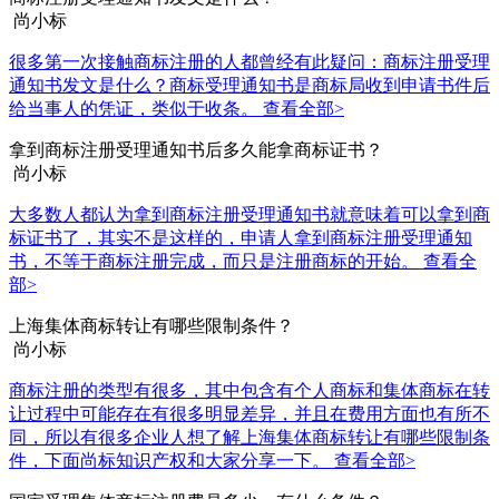
尚小标
很多第一次接触商标注册的人都曾经有此疑问：商标注册受理
通知书发文是什么？商标受理通知书是商标局收到申请书件后
给当事人的凭证，类似于收条。
查看全部>
拿到商标注册受理通知书后多久能拿商标证书？
尚小标
大多数人都认为拿到商标注册受理通知书就意味着可以拿到商
标证书了，其实不是这样的，申请人拿到商标注册受理通知
书，不等于商标注册完成，而只是注册商标的开始。
查看全
部>
上海集体商标转让有哪些限制条件？
尚小标
商标注册的类型有很多，其中包含有个人商标和集体商标在转
让过程中可能存在有很多明显差异，并且在费用方面也有所不
同，所以有很多企业人想了解上海集体商标转让有哪些限制条
件，下面尚标知识产权和大家分享一下。
查看全部>