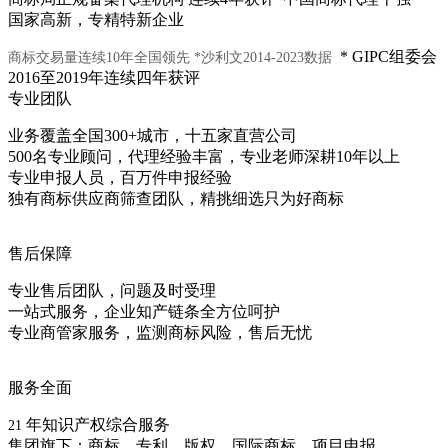
国家高新，专精特新企业
* GIPC组委会
商标交易量连续10年全国领先
*沙利文2014-2023数据
2016至2019年连续四年获评
专业团队
业务覆盖全国300+城市，十五家直营公司
500名专业顾问，代理经验丰富，专业老师深耕10年以上
专业申报人员，百万件申报经验
独有商标供应商筛查团队，精挑细选只为好商标
售后保障
专业售后团队，问题及时受理
一站式服务，企业知产链条全方位呵护
专业商管家服务，监测商标风险，售后无忧
服务全面
年知识产权综合服务
21
集团旗下：商标、专利、版权、国际商标、项目申报