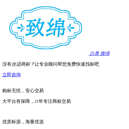
25类
致绵
没有
合适商标？
让专业顾问帮您免费快速找标吧
立即咨询
购标无忧，安心交易
大平台有保障，
年专注商标交易
21
优质标源，海量优选