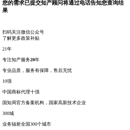
您的需求已提交
知产顾问将通过电话告知您查询结
果
扫码关注微信公众号
了解更多政策补贴
21
年
专注知产服务
20
年
专业品质，服务有保障，售后无忧
10
强
中国商标代理十强
国知局官方备案机构，国家高新技术企业
300
城
业务辐射全国300个城市