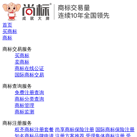
首页
买商标
商标
商标交易服务
买商标
卖商标
商标在线公证
国际商标交易
商标查询服务
免费注册查询
商标分类查询
商标管理
商标监测
商标注册服务
权齐商标注册套餐
尚享商标保险注册
国际商标保险注册
知名商标品牌申请
注册方案推荐
受理集体商标注册
受