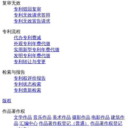
复审无效
专利驳回复审
专利无效请求答辩
专利无效宣告请求
专利流程
代办专利费减
外观专利年费代缴
实用新型专利年费代缴
发明专利年费代缴
专利转让与变更
检索与报告
专利权评价报告
专利状态检索
专利查新检索
版权
作品著作权
文学作品
音乐作品
美术作品
摄影作品
电影作品
建筑作
品
汇编中心
作品著作权登记（普通）
作品著作权登记