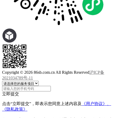
Copyright © 2026 86sb.com.cn All Rights Reserved
沪ICP备
2021034789号-11
立即提交
点击“立即提交”，即表示您同意上述内容及
《用户协议》、
《隐私政策》