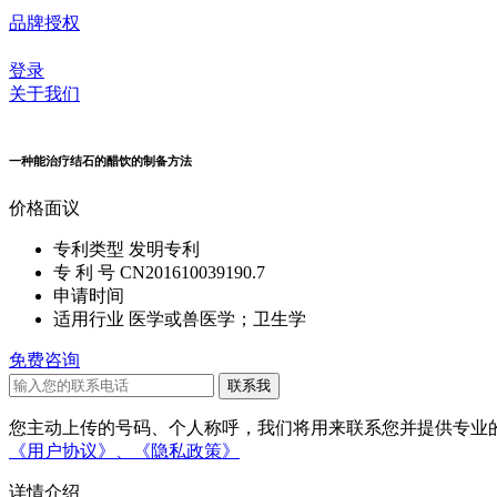
品牌授权
登录
关于我们
一种能治疗结石的醋饮的制备方法
价格
面议
专利类型
发明专利
专 利 号
CN201610039190.7
申请时间
适用行业
医学或兽医学；卫生学
免费咨询
您主动上传的号码、个人称呼，我们将用来联系您并提供专业的
《用户协议》、
《隐私政策》
详情介绍