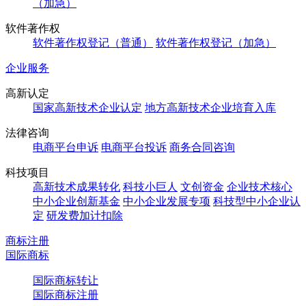
（加急）
软件著作权
软件著作权登记（普通）
软件著作权登记（加急）
企业服务
高新认定
国家高新技术企业认定
地方高新技术企业培育入库
法律咨询
电商平台申诉
电商平台投诉
商务合同咨询
科技项目
高新技术成果转化
科技小巨人
文创资金
企业技术核心
中小企业创新基金
中小企业发展专项
科技型中小企业认
定
研发费加计扣除
商标注册
国际商标
国际商标转让
国际商标注册