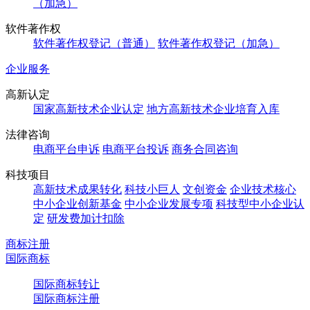
（加急）
软件著作权
软件著作权登记（普通）
软件著作权登记（加急）
企业服务
高新认定
国家高新技术企业认定
地方高新技术企业培育入库
法律咨询
电商平台申诉
电商平台投诉
商务合同咨询
科技项目
高新技术成果转化
科技小巨人
文创资金
企业技术核心
中小企业创新基金
中小企业发展专项
科技型中小企业认
定
研发费加计扣除
商标注册
国际商标
国际商标转让
国际商标注册