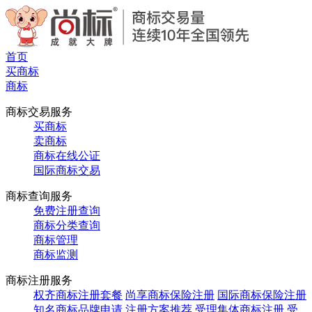
首页
买商标
商标
商标交易服务
买商标
卖商标
商标在线公证
国际商标交易
商标查询服务
免费注册查询
商标分类查询
商标管理
商标监测
商标注册服务
权齐商标注册套餐
尚享商标保险注册
国际商标保险注册
知名商标品牌申请
注册方案推荐
受理集体商标注册
受