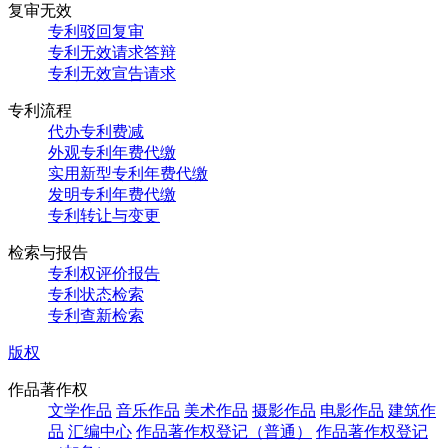
复审无效
专利驳回复审
专利无效请求答辩
专利无效宣告请求
专利流程
代办专利费减
外观专利年费代缴
实用新型专利年费代缴
发明专利年费代缴
专利转让与变更
检索与报告
专利权评价报告
专利状态检索
专利查新检索
版权
作品著作权
文学作品
音乐作品
美术作品
摄影作品
电影作品
建筑作
品
汇编中心
作品著作权登记（普通）
作品著作权登记