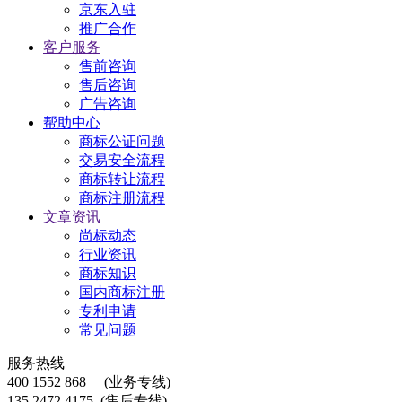
京东入驻
推广合作
客户服务
售前咨询
售后咨询
广告咨询
帮助中心
商标公证问题
交易安全流程
商标转让流程
商标注册流程
文章资讯
尚标动态
行业资讯
商标知识
国内商标注册
专利申请
常见问题
服务热线
400 1552 868
(业务专线)
135 2472 4175
(售后专线)