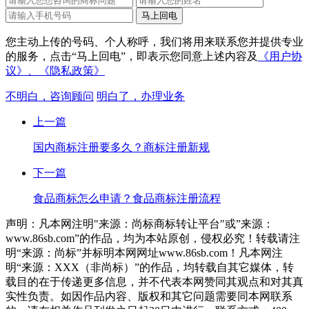
您主动上传的号码、个人称呼，我们将用来联系您并提供专业
的服务，点击“马上回电”，即表示您同意上述内容及
《用户协
议》、
《隐私政策》
不明白，咨询顾问
明白了，办理业务
上一篇
国内商标注册要多久？商标注册新规
下一篇
食品商标怎么申请？食品商标注册流程
声明：凡本网注明"来源：尚标商标转让平台"或”来源：
www.86sb.com”的作品，均为本站原创，侵权必究！转载请注
明“来源：尚标”并标明本网网址www.86sb.com！凡本网注
明“来源：XXX（非尚标）”的作品，均转载自其它媒体，转
载目的在于传递更多信息，并不代表本网赞同其观点和对其真
实性负责。如因作品内容、版权和其它问题需要同本网联系