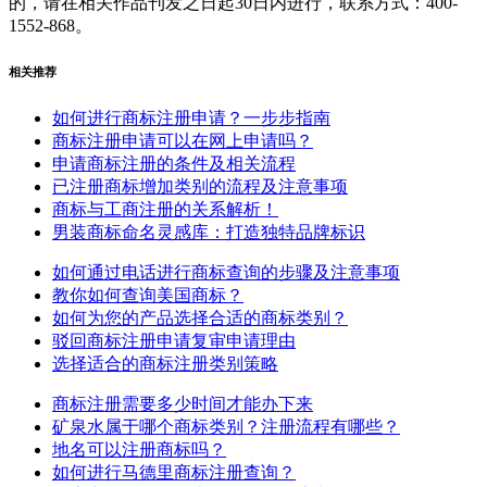
的，请在相关作品刊发之日起30日内进行，联系方式：400-
1552-868。
相关推荐
如何进行商标注册申请？一步步指南
商标注册申请可以在网上申请吗？
申请商标注册的条件及相关流程
已注册商标增加类别的流程及注意事项
商标与工商注册的关系解析！
男装商标命名灵感库：打造独特品牌标识
如何通过电话进行商标查询的步骤及注意事项
教你如何查询美国商标？
如何为您的产品选择合适的商标类别？
驳回商标注册申请复审申请理由
选择适合的商标注册类别策略
商标注册需要多少时间才能办下来
矿泉水属于哪个商标类别？注册流程有哪些？
地名可以注册商标吗？
如何进行马德里商标注册查询？